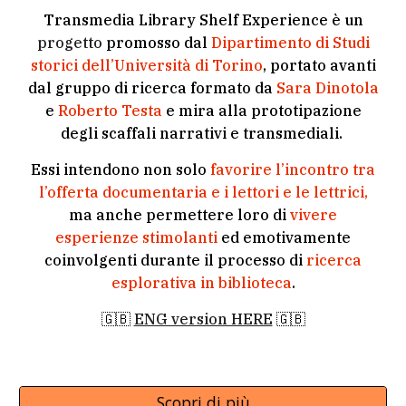
Transmedia Library Shelf Experience è un
progetto
promosso dal
Dipartimento di Studi
storici dell’Università di Torino
, portato avanti
dal gruppo di ricerca formato da
Sara Dinotola
e
Roberto Testa
e mira alla prototipazione
degli scaffali narrativi e transmediali.
Essi intendono non solo
favorire l’incontro tra
l’offerta documentaria e i lettori e le lettrici
,
ma anche permettere loro di
vivere
esperienze stimolanti
ed emotivamente
coinvolgenti
durante il processo di
ricerca
esplorativa in biblioteca
.
🇬🇧
ENG version HERE
🇬🇧
Scopri di più