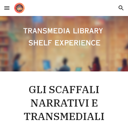
Skip to main content
Skip to navigation
GLI SCAFFALI
NARRATIVI E
TRANSMEDIALI